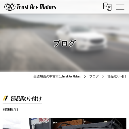
ブログ
美濃加茂の中古車はTrust Ace Motors
ブログ
部品取り付け
部品取り付け
2019/08/23