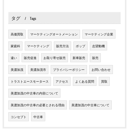
タグ
Tags
高価買取
マーケティングオートメーション
マーケティング企業
家庭科
マーケティング
販売方法
ポップ
志望動機
違い
販売促進
お取り寄せ販売
新車販売
販売
美濃加茂
美濃加茂市
プライバシーポリシー
お問い合わせ
トラストエースモータース
アクセス
よくある質問
買取
美濃加茂の中古車の内容について
美濃加茂の中古車の必要とされる理由
美濃加茂の中古車について
コンセプト
中古車