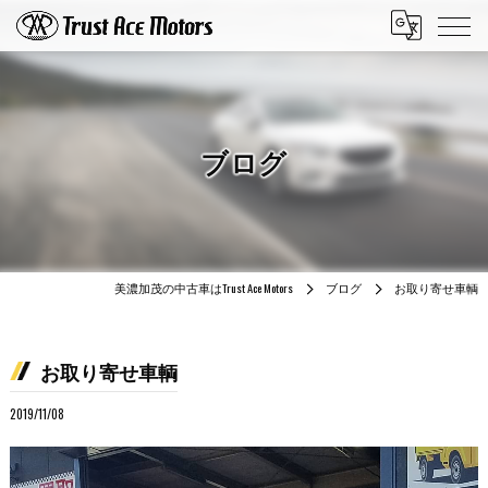
ブログ
美濃加茂の中古車はTrust Ace Motors
ブログ
お取り寄せ車輌
お取り寄せ車輌
2019/11/08