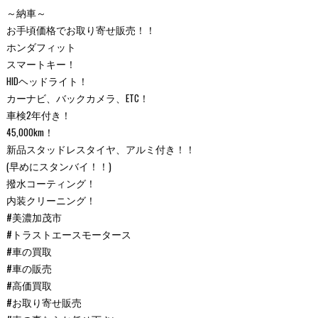
～納車～
お手頃価格でお取り寄せ販売！！
ホンダフィット
スマートキー！
HIDヘッドライト！
カーナビ、バックカメラ、ETC！
車検2年付き！
45,000km！
新品スタッドレスタイヤ、アルミ付き！！
(早めにスタンバイ！！)
撥水コーティング！
内装クリーニング！
#美濃加茂市
#トラストエースモータース
#車の買取
#車の販売
#高価買取
#お取り寄せ販売