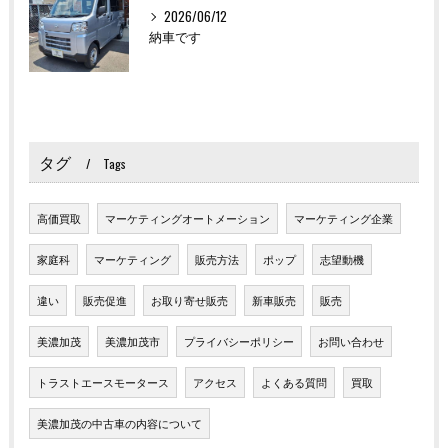
2026/06/12
納車です
タグ
Tags
高価買取
マーケティングオートメーション
マーケティング企業
家庭科
マーケティング
販売方法
ポップ
志望動機
違い
販売促進
お取り寄せ販売
新車販売
販売
美濃加茂
美濃加茂市
プライバシーポリシー
お問い合わせ
トラストエースモータース
アクセス
よくある質問
買取
美濃加茂の中古車の内容について