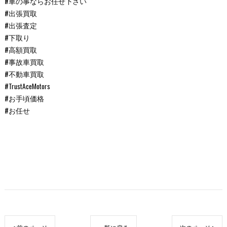
#車の事ならお任せ下さい
#出張買取
#出張査定
#下取り
#高額買取
#事故車買取
#不動車買取
#TrustAceMotors
#お手頃価格
#お任せ