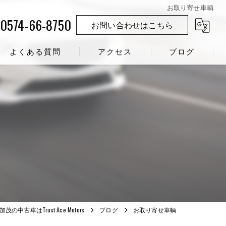
お取り寄せ車輌
0574-66-8750
お問い合わせはこちら
よくある質問
アクセス
ブログ
茂の中古車はTrust Ace Motors
ブログ
お取り寄せ車輌