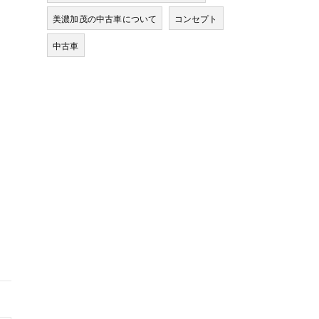
美濃加茂の中古車について
コンセプト
中古車