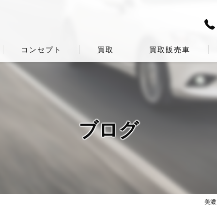
コンセプト
買取
買取販売車
ブログ
美濃加