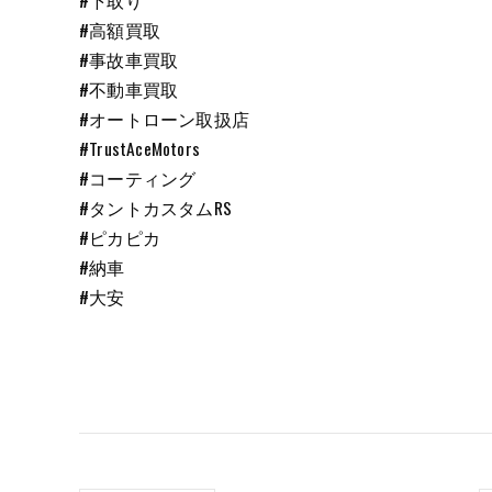
#下取り
#高額買取
#事故車買取
#不動車買取
#オートローン取扱店
#TrustAceMotors
#コーティング
#タントカスタムRS
#ピカピカ
#納車
#大安