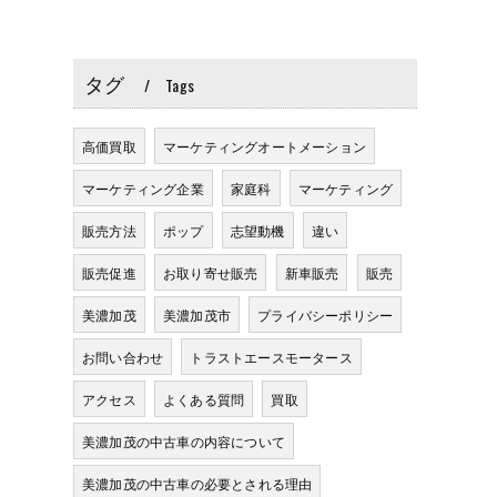
タグ
Tags
高価買取
マーケティングオートメーション
マーケティング企業
家庭科
マーケティング
販売方法
ポップ
志望動機
違い
販売促進
お取り寄せ販売
新車販売
販売
美濃加茂
美濃加茂市
プライバシーポリシー
お問い合わせ
トラストエースモータース
アクセス
よくある質問
買取
美濃加茂の中古車の内容について
美濃加茂の中古車の必要とされる理由