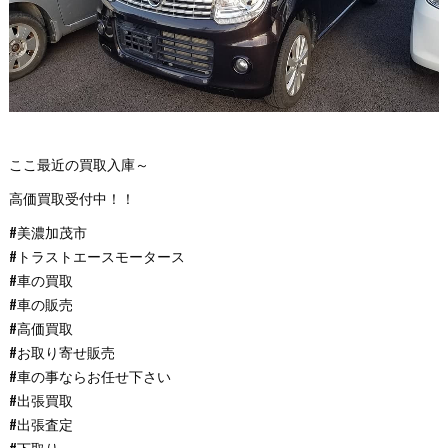
ここ最近の買取入庫～
高価買取受付中！！
#美濃加茂市
#トラストエースモータース
#車の買取
#車の販売
#高価買取
#お取り寄せ販売
#車の事ならお任せ下さい
#出張買取
#出張査定