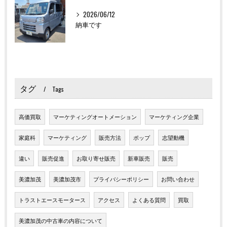
2026/06/12
納車です
タグ
Tags
高価買取
マーケティングオートメーション
マーケティング企業
家庭科
マーケティング
販売方法
ポップ
志望動機
違い
販売促進
お取り寄せ販売
新車販売
販売
美濃加茂
美濃加茂市
プライバシーポリシー
お問い合わせ
トラストエースモータース
アクセス
よくある質問
買取
美濃加茂の中古車の内容について