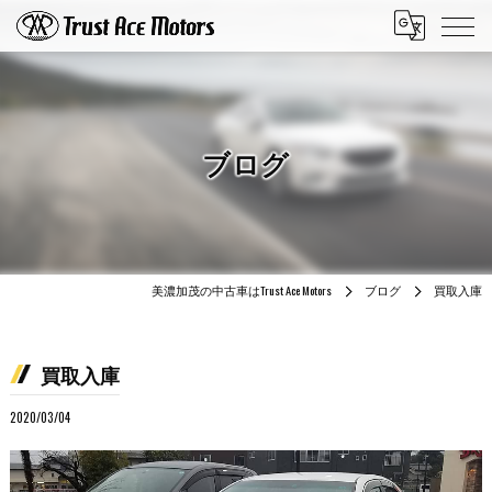
ブログ
美濃加茂の中古車はTrust Ace Motors
ブログ
買取入庫
買取入庫
2020/03/04