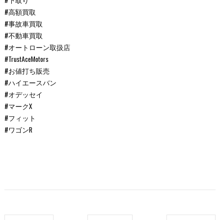
#下取り
#高額買取
#事故車買取
#不動車買取
#オートローン取扱店
#TrustAceMotors
#お値打ち販売
#ハイエースバン
#オデッセイ
#マークX
#フィット
#ワゴンR