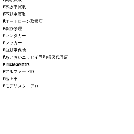
#事故車買取
#不動車買取
#オートローン取扱店
#事故修理
#レンタカー
#レッカー
#自動車保険
#あいおいニッセイ同和損保代理店
#TrustAceMotors
#アルファードHV
#極上車
#モデリスタエアロ