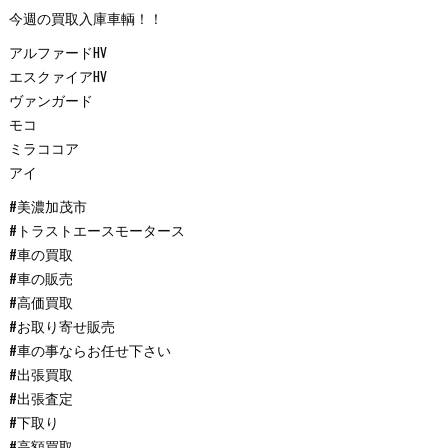
今週の買取入庫車輌！！
アルファードHV
エスクァイアHV
ヴァンガード
モコ
ミラココア
アイ
#美濃加茂市
#トラストエースモータース
#車の買取
#車の販売
#高価買取
#お取り寄せ販売
#車の事ならお任せ下さい
#出張買取
#出張査定
#下取り
#高額買取