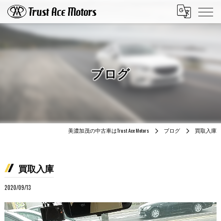
ブログ
美濃加茂の中古車はTrust Ace Motors
ブログ
買取入庫
買取入庫
2020/09/13