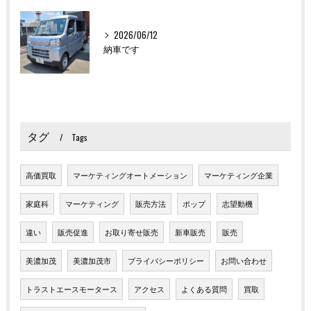
2026/06/12
納車です
タグ
Tags
高価買取
マーケティングオートメーション
マーケティング企業
家庭科
マーケティング
販売方法
ポップ
志望動機
違い
販売促進
お取り寄せ販売
新車販売
販売
美濃加茂
美濃加茂市
プライバシーポリシー
お問い合わせ
トラストエースモータース
アクセス
よくある質問
買取