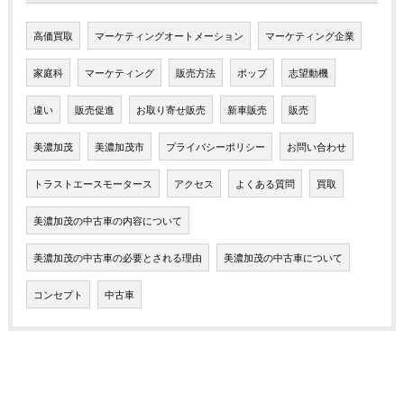
高価買取
マーケティングオートメーション
マーケティング企業
家庭科
マーケティング
販売方法
ポップ
志望動機
違い
販売促進
お取り寄せ販売
新車販売
販売
美濃加茂
美濃加茂市
プライバシーポリシー
お問い合わせ
トラストエースモータース
アクセス
よくある質問
買取
美濃加茂の中古車の内容について
美濃加茂の中古車の必要とされる理由
美濃加茂の中古車について
コンセプト
中古車