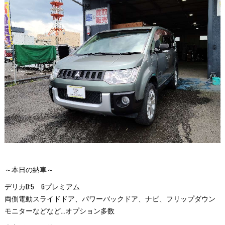
～本日の納車～
デリカD:5 Gプレミアム
両側電動スライドドア、パワーバックドア、ナビ、フリップダウン
モニターなどなど…オプション多数