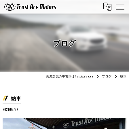
ブログ
美濃加茂の中古車はTrust Ace Motors
ブログ
納車
納車
2021/05/22