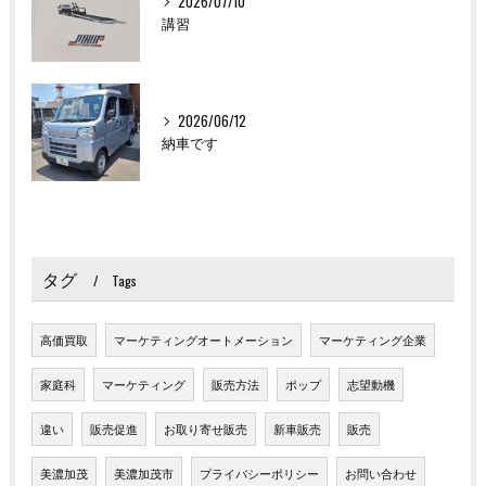
2026/07/10
講習
2026/06/12
納車です
タグ
Tags
高価買取
マーケティングオートメーション
マーケティング企業
家庭科
マーケティング
販売方法
ポップ
志望動機
違い
販売促進
お取り寄せ販売
新車販売
販売
美濃加茂
美濃加茂市
プライバシーポリシー
お問い合わせ