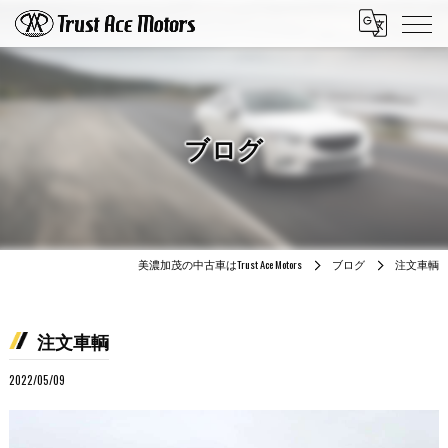
ブログ
美濃加茂の中古車はTrust Ace Motors
ブログ
注文車輌
注文車輌
2022/05/09