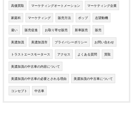
高価買取
マーケティングオートメーション
マーケティング企業
家庭科
マーケティング
販売方法
ポップ
志望動機
違い
販売促進
お取り寄せ販売
新車販売
販売
美濃加茂
美濃加茂市
プライバシーポリシー
お問い合わせ
トラストエースモータース
アクセス
よくある質問
買取
美濃加茂の中古車の内容について
美濃加茂の中古車の必要とされる理由
美濃加茂の中古車について
コンセプト
中古車