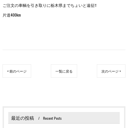
ご注文の車輌を引き取りに栃木県までちょいと遠征‼️
片道400km
< 前のページ
一覧に戻る
次のページ >
最近の投稿
Recent Posts