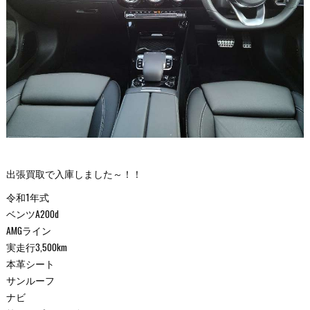
出張買取で入庫しました～！！
令和1年式
ベンツA200d
AMGライン
実走行3,500km
本革シート
サンルーフ
ナビ