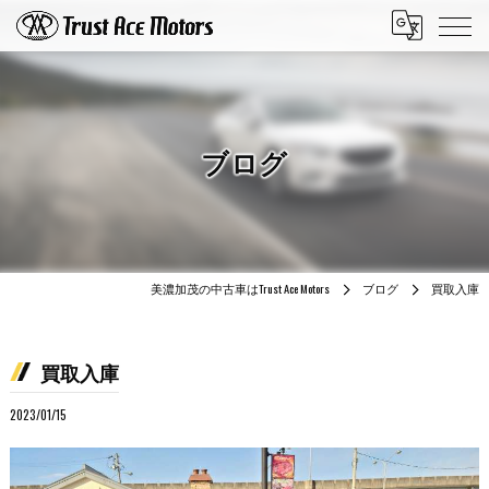
ブログ
美濃加茂の中古車はTrust Ace Motors
ブログ
買取入庫
買取入庫
2023/01/15