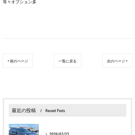
等々オプション多
< 前のページ
一覧に戻る
次のページ >
最近の投稿
Recent Posts
2026/07/23