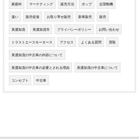
家庭科
マーケティング
販売方法
ポップ
志望動機
違い
販売促進
お取り寄せ販売
新車販売
販売
美濃加茂
美濃加茂市
プライバシーポリシー
お問い合わせ
トラストエースモータース
アクセス
よくある質問
買取
美濃加茂の中古車の内容について
美濃加茂の中古車の必要とされる理由
美濃加茂の中古車について
コンセプト
中古車