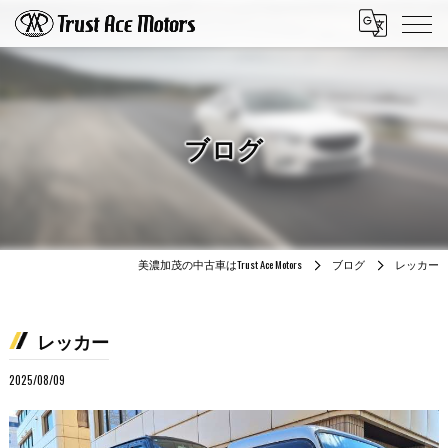
ブログ
美濃加茂の中古車はTrust Ace Motors
ブログ
レッカー
レッカー
2025/08/09