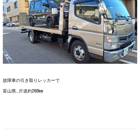
故障車の引き取りレッカーで
富山県…片道約200km