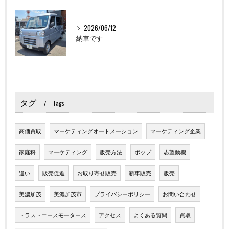
2026/06/12
納車です
タグ
Tags
高価買取
マーケティングオートメーション
マーケティング企業
家庭科
マーケティング
販売方法
ポップ
志望動機
違い
販売促進
お取り寄せ販売
新車販売
販売
美濃加茂
美濃加茂市
プライバシーポリシー
お問い合わせ
トラストエースモータース
アクセス
よくある質問
買取