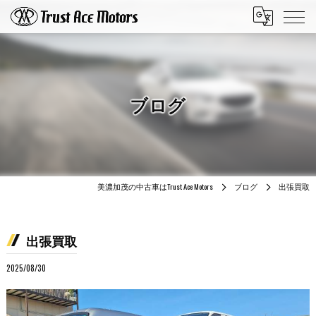
ブログ
美濃加茂の中古車はTrust Ace Motors
ブログ
出張買取
出張買取
2025/08/30