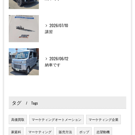
2026/07/10
講習
2026/06/12
納車です
タグ
Tags
高価買取
マーケティングオートメーション
マーケティング企業
家庭科
マーケティング
販売方法
ポップ
志望動機