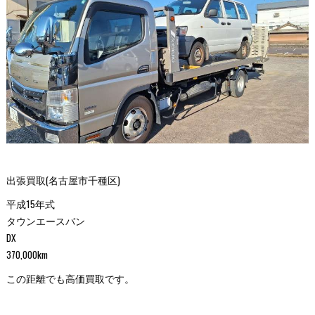
出張買取(名古屋市千種区)
平成15年式
タウンエースバン
DX
370,000km
この距離でも高価買取です。