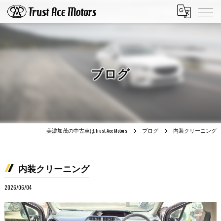
ブログ
美濃加茂の中古車はTrust Ace Motors
ブログ
内装クリーニング
内装クリーニング
2026/06/04