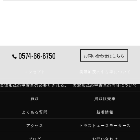
0574-66-8750
お問い合わせはこちら
コンセプト
美濃加茂の中古車について
美濃加茂の中古車の必要とされる理由
美濃加茂の中古車の内容について
買取
買取販売車
よくある質問
新着情報
アクセス
トラストエースモータース
ブログ
お問い合わせ