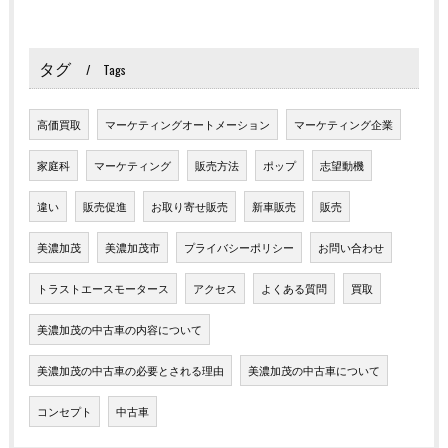
タグ
Tags
高価買取
マーケティングオートメーション
マーケティング企業
家庭科
マーケティング
販売方法
ポップ
志望動機
違い
販売促進
お取り寄せ販売
新車販売
販売
美濃加茂
美濃加茂市
プライバシーポリシー
お問い合わせ
トラストエースモータース
アクセス
よくある質問
買取
美濃加茂の中古車の内容について
美濃加茂の中古車の必要とされる理由
美濃加茂の中古車について
コンセプト
中古車