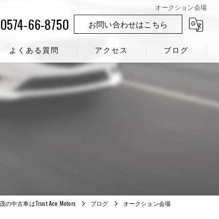
オークション会場
0574-66-8750
お問い合わせはこちら
よくある質問
アクセス
ブログ
の中古車はTrust Ace Motors
ブログ
オークション会場