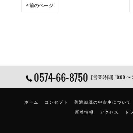
< 前のページ
0574-66-8750
[営業時間] 10:00 〜
ホーム
コンセプト
美濃加茂の中古車について
新着情報
アクセス
ト