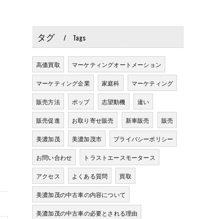
タグ
Tags
高価買取
マーケティングオートメーション
マーケティング企業
家庭科
マーケティング
販売方法
ポップ
志望動機
違い
販売促進
お取り寄せ販売
新車販売
販売
美濃加茂
美濃加茂市
プライバシーポリシー
お問い合わせ
トラストエースモータース
アクセス
よくある質問
買取
美濃加茂の中古車の内容について
美濃加茂の中古車の必要とされる理由