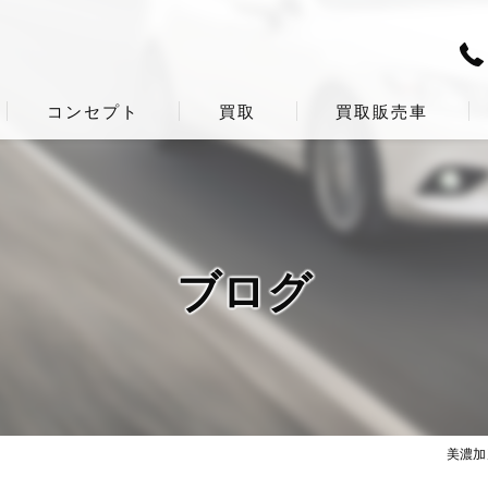
コンセプト
買取
買取販売車
ブログ
美濃加茂