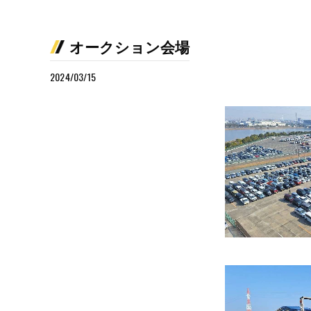
オークション会場
2024/03/15