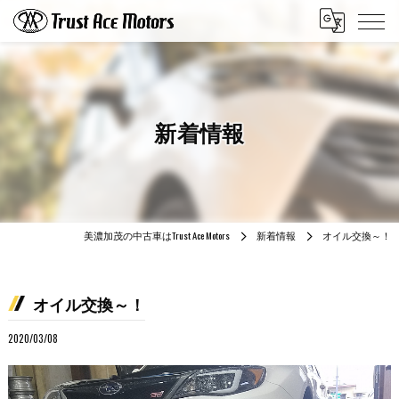
新着情報
美濃加茂の中古車はTrust Ace Motors
新着情報
オイル交換～！
オイル交換～！
2020/03/08