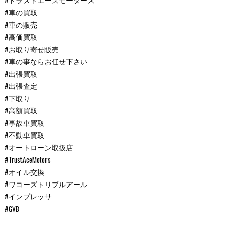
#トラストエースモータース
#車の買取
#車の販売
#高価買取
#お取り寄せ販売
#車の事ならお任せ下さい
#出張買取
#出張査定
#下取り
#高額買取
#事故車買取
#不動車買取
#オートローン取扱店
#TrustAceMotors
#オイル交換
#ワコーズトリプルアール
#インプレッサ
#GVB