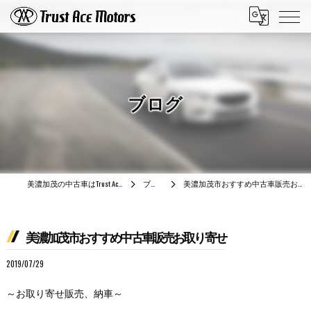
ブログ
美濃加茂の中古車はTrust Ace Motors
ブログ
美濃加茂市おすすめ中古車販売お取り寄せ
美濃加茂市おすすめ中古車販売お取り寄せ
2019/07/29
～お取り寄せ販売、納車～