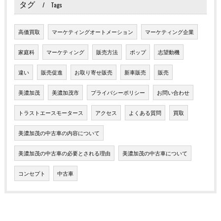
タグ
Tags
高価買取
マーケティングオートメーション
マーケティング企業
家庭科
マーケティング
販売方法
ポップ
志望動機
違い
販売促進
お取り寄せ販売
新車販売
販売
美濃加茂
美濃加茂市
プライバシーポリシー
お問い合わせ
トラストエースモータース
アクセス
よくある質問
買取
美濃加茂の中古車の内容について
美濃加茂の中古車の必要とされる理由
美濃加茂の中古車について
コンセプト
中古車