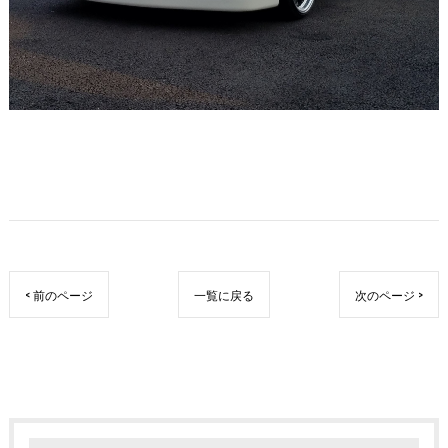
< 前のページ
一覧に戻る
次のページ >