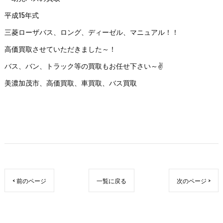
平成15年式
三菱ローザバス、ロング、ディーゼル、マニュアル！！
高価買取させていただきました～！
バス、バン、トラック等の買取もお任せ下さい～✌️
美濃加茂市、高価買取、車買取、バス買取
< 前のページ
一覧に戻る
次のページ >