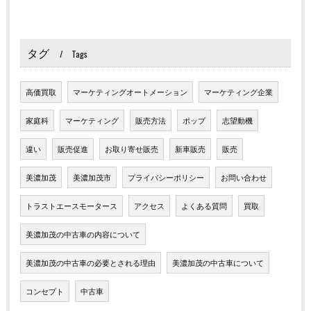
タグ
Tags
高価買取
マーケティングオートメーション
マーケティング企業
家庭科
マーケティング
販売方法
ポップ
志望動機
違い
販売促進
お取り寄せ販売
新車販売
販売
美濃加茂
美濃加茂市
プライバシーポリシー
お問い合わせ
トラストエースモータース
アクセス
よくある質問
買取
美濃加茂の中古車の内容について
美濃加茂の中古車の必要とされる理由
美濃加茂の中古車について
コンセプト
中古車