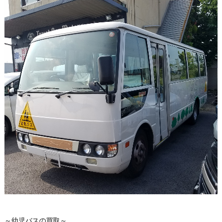
～幼児バスの買取～