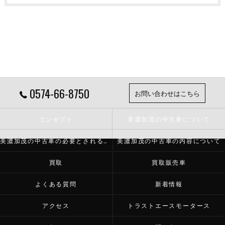
0574-66-8750
お問い合わせはこちら
コンセプト
美濃加茂の中古車について
美濃加茂の中古車の必要とされる理由
美濃加茂の中古車の内容について
買取
買取販売車
よくある質問
新着情報
アクセス
トラストエースモータース