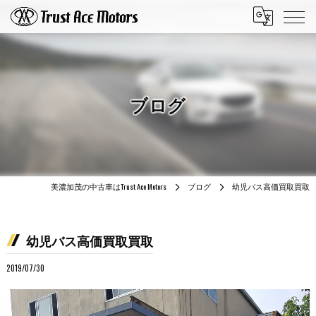
ブログ
美濃加茂の中古車はTrust Ace Motors
ブログ
幼児バス高価買取買取
幼児バス高価買取買取
2019/07/30