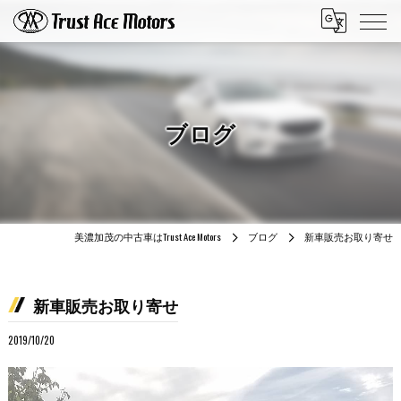
ブログ
美濃加茂の中古車はTrust Ace Motors
ブログ
新車販売お取り寄せ
新車販売お取り寄せ
2019/10/20