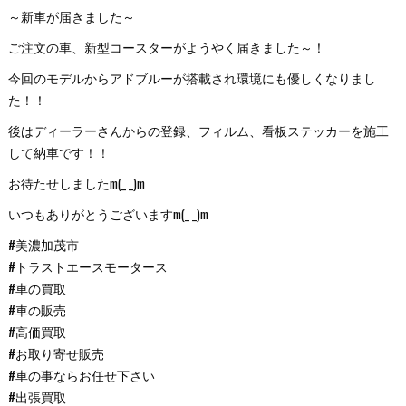
～新車が届きました～
ご注文の車、新型コースターがようやく届きました～！
今回のモデルからアドブルーが搭載され環境にも優しくなりまし
た！！
後はディーラーさんからの登録、フィルム、看板ステッカーを施工
して納車です！！
お待たせしましたm(_ _)m
いつもありがとうございますm(_ _)m
#美濃加茂市
#トラストエースモータース
#車の買取
#車の販売
#高価買取
#お取り寄せ販売
#車の事ならお任せ下さい
#出張買取