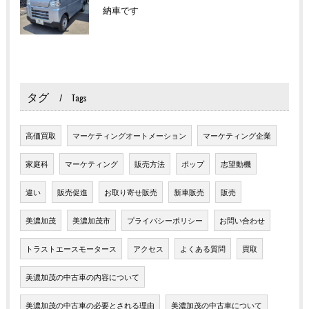
納車です
タグ
Tags
高価買取
マーケティングオートメーション
マーケティング企業
家庭科
マーケティング
販売方法
ポップ
志望動機
違い
販売促進
お取り寄せ販売
新車販売
販売
美濃加茂
美濃加茂市
プライバシーポリシー
お問い合わせ
トラストエースモータース
アクセス
よくある質問
買取
美濃加茂の中古車の内容について
美濃加茂の中古車の必要とされる理由
美濃加茂の中古車について