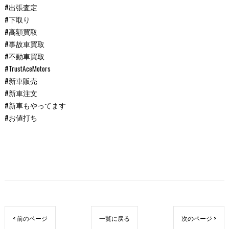
#出張査定
#下取り
#高額買取
#事故車買取
#不動車買取
#TrustAceMotors
#新車販売
#新車注文
#新車もやってます
#お値打ち
< 前のページ
一覧に戻る
次のページ >