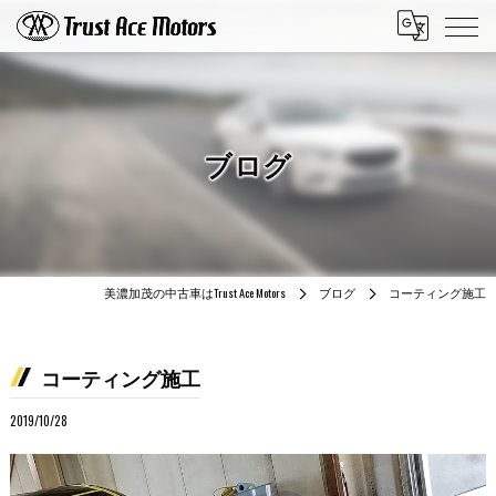
ブログ
美濃加茂の中古車はTrust Ace Motors
ブログ
コーティング施工
コーティング施工
2019/10/28