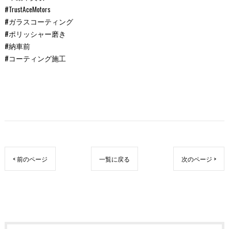
#TrustAceMotors
#ガラスコーティング
#ポリッシャー磨き
#納車前
#コーティング施工
< 前のページ
一覧に戻る
次のページ >