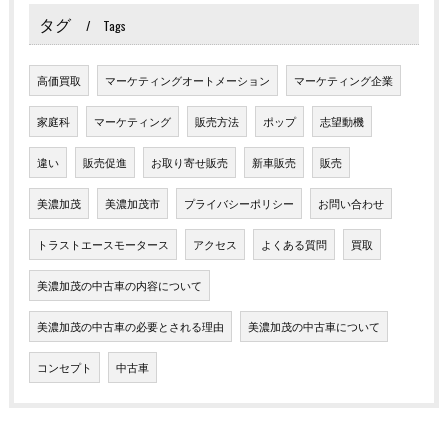
タグ
Tags
高価買取
マーケティングオートメーション
マーケティング企業
家庭科
マーケティング
販売方法
ポップ
志望動機
違い
販売促進
お取り寄せ販売
新車販売
販売
美濃加茂
美濃加茂市
プライバシーポリシー
お問い合わせ
トラストエースモータース
アクセス
よくある質問
買取
美濃加茂の中古車の内容について
美濃加茂の中古車の必要とされる理由
美濃加茂の中古車について
コンセプト
中古車