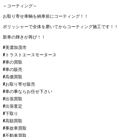
～コーティング～
お取り寄せ車輌を納車前にコーティング！！
ポリッシャーで全体を磨いてからコーティング施工です！！
新車の輝きが再び！！
#美濃加茂市
#トラストエースモータース
#車の買取
#車の販売
#高価買取
#お取り寄せ販売
#車の事ならお任せ下さい
#出張買取
#出張査定
#下取り
#高額買取
#事故車買取
#不動車買取