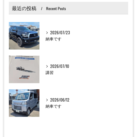
最近の投稿
Recent Posts
2026/07/23
納車です
2026/07/10
講習
2026/06/12
納車です