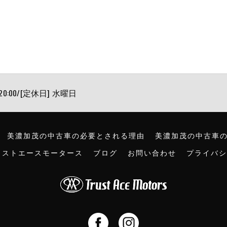
 20:00/[定休日] 水曜日
美濃加茂の中古車の必要とされる理由
美濃加茂の中古車
ラストエースモータース
ブログ
お問い合わせ
プライバシ