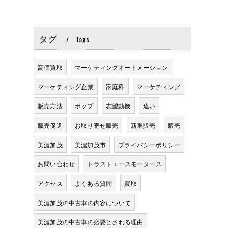
タグ
Tags
高価買取
マーケティングオートメーション
マーケティング企業
家庭科
マーケティング
販売方法
ポップ
志望動機
違い
販売促進
お取り寄せ販売
新車販売
販売
美濃加茂
美濃加茂市
プライバシーポリシー
お問い合わせ
トラストエースモータース
アクセス
よくある質問
買取
美濃加茂の中古車の内容について
美濃加茂の中古車の必要とされる理由