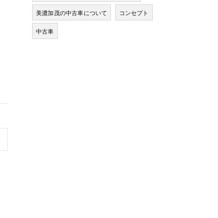
美濃加茂の中古車について
コンセプト
中古車