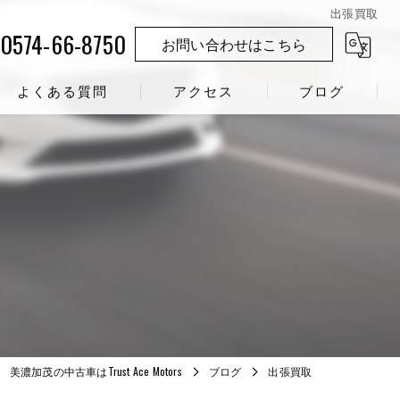
出張買取
0574-66-8750
お問い合わせはこちら
よくある質問
アクセス
ブログ
美濃加茂の中古車はTrust Ace Motors
ブログ
出張買取