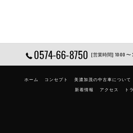
0574-66-8750
[営業時間] 10:00 〜
ホーム
コンセプト
美濃加茂の中古車について
新着情報
アクセス
ト