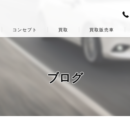
コンセプト
買取
買取販売車
ブログ