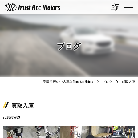
ブログ
美濃加茂の中古車はTrust Ace Motors
ブログ
買取入庫
買取入庫
2020/05/09