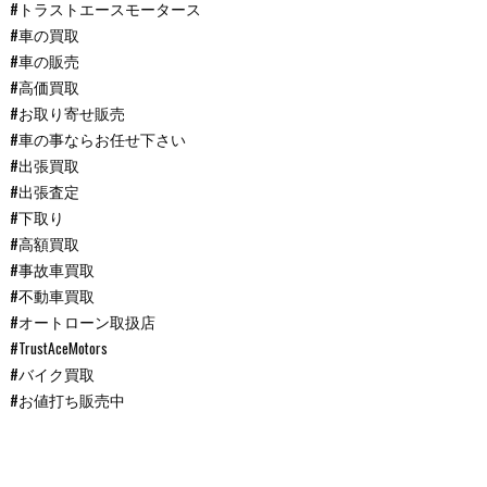
#トラストエースモータース
#車の買取
#車の販売
#高価買取
#お取り寄せ販売
#車の事ならお任せ下さい
#出張買取
#出張査定
#下取り
#高額買取
#事故車買取
#不動車買取
#オートローン取扱店
#TrustAceMotors
#バイク買取
#お値打ち販売中