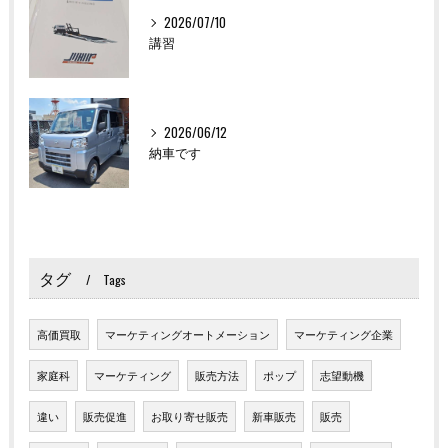
2026/07/10
講習
2026/06/12
納車です
タグ
Tags
高価買取
マーケティングオートメーション
マーケティング企業
家庭科
マーケティング
販売方法
ポップ
志望動機
違い
販売促進
お取り寄せ販売
新車販売
販売