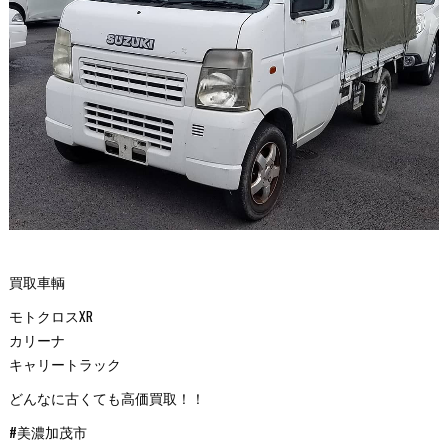
買取車輌
モトクロスXR
カリーナ
キャリートラック
どんなに古くても高価買取！！
#美濃加茂市