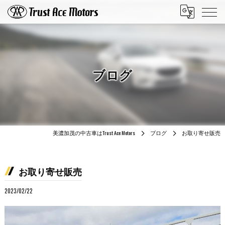
ブログ
美濃加茂の中古車はTrust Ace Motors
ブログ
お取り寄せ販売
お取り寄せ販売
2023/02/22