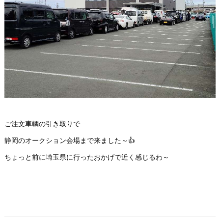
ご注文車輌の引き取りで
静岡のオークション会場まで来ました～👍️
ちょっと前に埼玉県に行ったおかげで近く感じるわ～