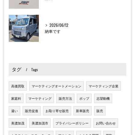
2026/06/12
納車です
タグ
Tags
高価買取
マーケティングオートメーション
マーケティング企業
家庭科
マーケティング
販売方法
ポップ
志望動機
違い
販売促進
お取り寄せ販売
新車販売
販売
美濃加茂
美濃加茂市
プライバシーポリシー
お問い合わせ