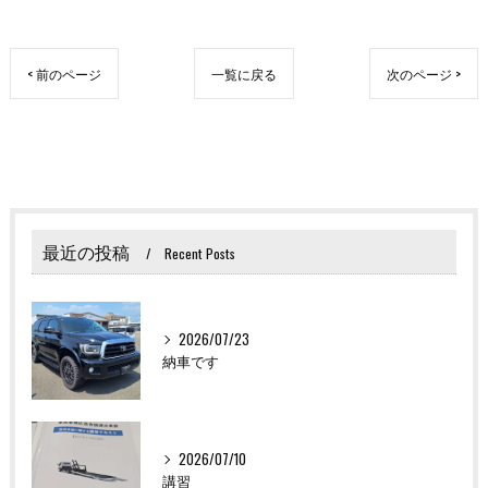
< 前のページ
一覧に戻る
次のページ >
最近の投稿
Recent Posts
2026/07/23
納車です
2026/07/10
講習