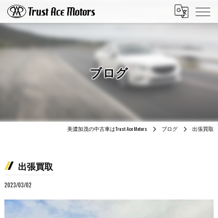
ブログ
美濃加茂の中古車はTrust Ace Motors
ブログ
出張買取
出張買取
2023/03/02