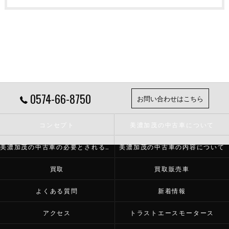
0574-66-8750
お問い合わせはこちら
コンセプト
美濃加茂の中古車について
美濃加茂の中古車の必要とされる理由
美濃加茂の中古車の内容について
買取
買取販売車
よくある質問
新着情報
アクセス
トラストエースモータース