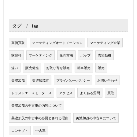
タグ
Tags
高価買取
マーケティングオートメーション
マーケティング企業
家庭科
マーケティング
販売方法
ポップ
志望動機
違い
販売促進
お取り寄せ販売
新車販売
販売
美濃加茂
美濃加茂市
プライバシーポリシー
お問い合わせ
トラストエースモータース
アクセス
よくある質問
買取
美濃加茂の中古車の内容について
美濃加茂の中古車の必要とされる理由
美濃加茂の中古車について
コンセプト
中古車