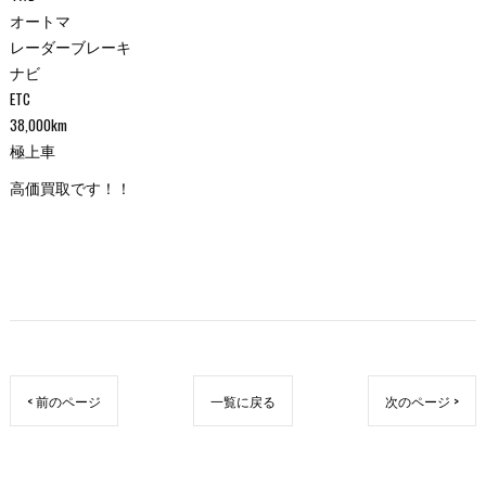
オートマ
レーダーブレーキ
ナビ
ETC
38,000km
極上車
高価買取です！！
< 前のページ
一覧に戻る
次のページ >