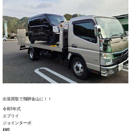
出張買取で飛騨金山に！！
令和1年式
エブリイ
ジョインターボ
4WD