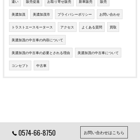
違い
販売促進
お取り寄せ販売
新車販売
販売
美濃加茂
美濃加茂市
プライバシーポリシー
お問い合わせ
トラストエースモータース
アクセス
よくある質問
買取
美濃加茂の中古車の内容について
美濃加茂の中古車の必要とされる理由
美濃加茂の中古車について
コンセプト
中古車
0574-66-8750
お問い合わせはこちら