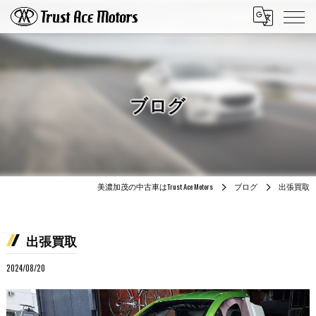
ブログ
美濃加茂の中古車はTrust Ace Motors
ブログ
出張買取
出張買取
2024/08/20