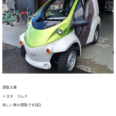
買取入庫
トヨタ コムス
珍しい車の買取です(笑)