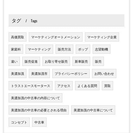
タグ
Tags
高価買取
マーケティングオートメーション
マーケティング企業
家庭科
マーケティング
販売方法
ポップ
志望動機
違い
販売促進
お取り寄せ販売
新車販売
販売
美濃加茂
美濃加茂市
プライバシーポリシー
お問い合わせ
トラストエースモータース
アクセス
よくある質問
買取
美濃加茂の中古車の内容について
美濃加茂の中古車の必要とされる理由
美濃加茂の中古車について
コンセプト
中古車