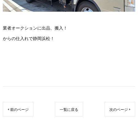
業者オークションに出品、搬入！
からの仕入れで静岡浜松！
< 前のページ
一覧に戻る
次のページ >