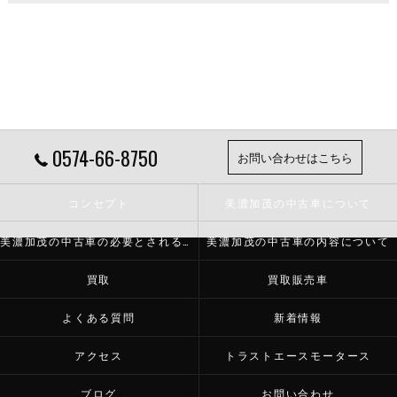
0574-66-8750
お問い合わせはこちら
コンセプト
美濃加茂の中古車について
美濃加茂の中古車の必要とされる理由
美濃加茂の中古車の内容について
買取
買取販売車
よくある質問
新着情報
アクセス
トラストエースモータース
ブログ
お問い合わせ