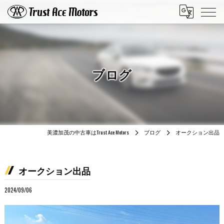
ブログ
美濃加茂の中古車はTrust Ace Motors
ブログ
オークション出品
オークション出品
2024/09/06